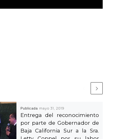
Publicada
mayo 31, 2019
Entrega del reconocimiento
por parte de Gobernador de
Baja California Sur a la Sra.
Letty Coppel por su labor