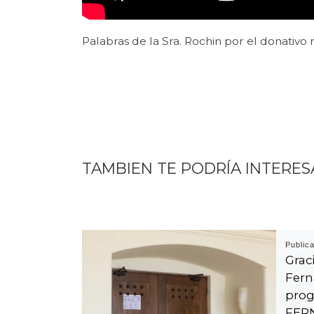
Palabras de la Sra. Rochin por el donativo 
TAMBIEN TE PODRÍA INTERES
Public
Gra
Fer
pr
FE