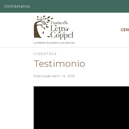
Contáctanos
Skip to content
CEN
VIDEOTECA
Testimonio
Publicada
abril 14, 2010