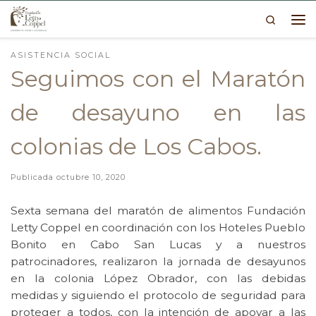
Search
Skip to content
Me
ASISTENCIA SOCIAL
Seguimos con el Maratón
de desayuno en las
colonias de Los Cabos.
Publicada
octubre 10, 2020
Sexta semana del maratón de alimentos Fundación
Letty Coppel en coordinación con los Hoteles Pueblo
Bonito en Cabo San Lucas y a nuestros
patrocinadores, realizaron la jornada de desayunos
en la colonia López Obrador, con las debidas
medidas y siguiendo el protocolo de seguridad para
proteger a todos, con la intención de apoyar a las