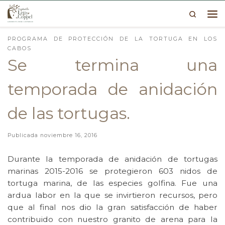
Search
Skip to content
Me
PROGRAMA DE PROTECCIÓN DE LA TORTUGA EN LOS
CABOS
Se termina una
temporada de anidación
de las tortugas.
Publicada
noviembre 16, 2016
Durante la temporada de anidación de tortugas
marinas 2015-2016 se protegieron 603 nidos de
tortuga marina, de las especies golfina. Fue una
ardua labor en la que se invirtieron recursos, pero
que al final nos dio la gran satisfacción de haber
contribuido con nuestro granito de arena para la