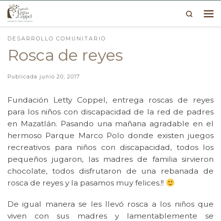
Search
Skip to content
Me
DESARROLLO COMUNITARIO
Rosca de reyes
Publicada
junio 20, 2017
Fundación Letty Coppel, entrega roscas de reyes
para los niños con discapacidad de la red de padres
en Mazatlán. Pasando una mañana agradable en el
hermoso Parque Marco Polo donde existen juegos
recreativos para niños con discapacidad, todos los
pequeños jugaron, las madres de familia sirvieron
chocolate, todos disfrutaron de una rebanada de
rosca de reyes y la pasamos muy felices.!!
De igual manera se les llevó rosca a los niños que
viven con sus madres y lamentablemente se