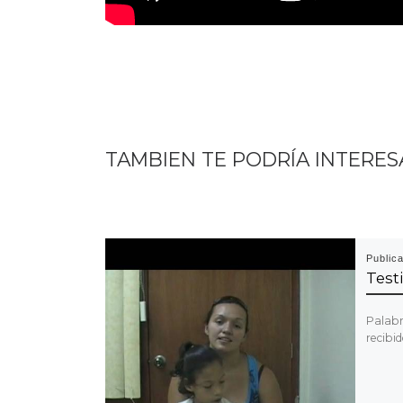
TAMBIEN TE PODRÍA INTERES
Public
Test
Palabr
recibid