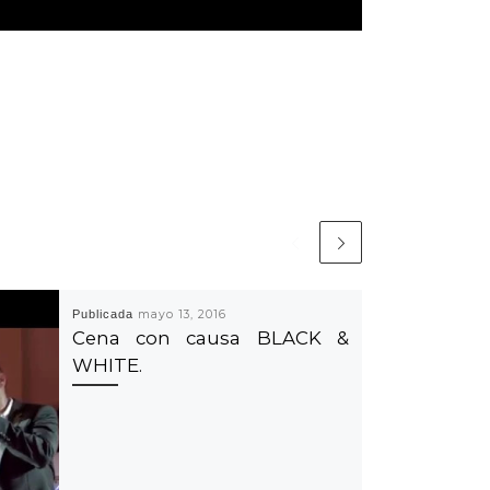
Publicada
mayo 13, 2016
Cena con causa BLACK &
WHITE.