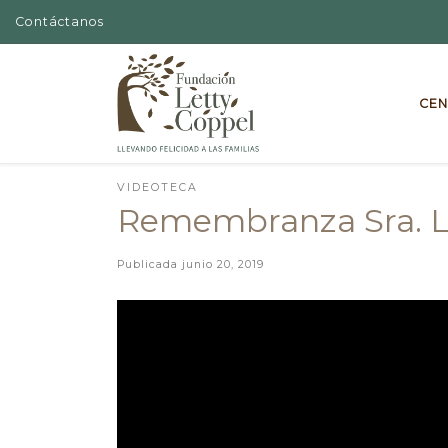
Contáctanos
Skip to content
CEN
VIDEOTECA
Remembranza Sra. Le
Publicada
junio 20, 2019