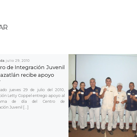
AR
ada
julio 29, 2010
ro de Integración Juvenil
azatlán recibe apoyo
ado jueves 29 de julio del 2010,
ión Letty Coppel entrego apoyo al
rama de día del Centro de
ción Juvenil […]