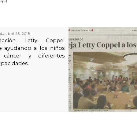
AR
ada
abril 25, 2018
dación Letty Coppel
e ayudando a los niños
 cáncer y diferentes
apacidades.