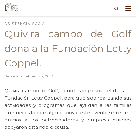
Search
Skip to content
Me
ASISTENCIA SOCIAL
Quivira campo de Golf
dona a la Fundación Letty
Coppel.
Publicada
febrero 23, 2017
Quivira campo de Golf, dono los ingresos del día, a la
Fundación Letty Coppel, para que siga realizando sus
actividades y programas que ayudan a las familias
que necesitan de algún apoyo, este evento se realizo
gracias a los patrocinadores y empresa quienes
apoyaron esta noble causa.