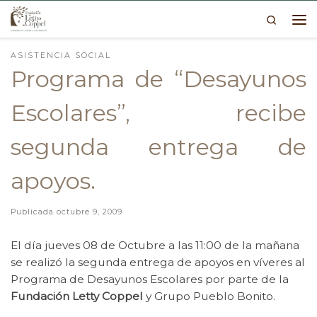
Search
Skip to content
Me
ASISTENCIA SOCIAL
Programa de “Desayunos
Escolares”, recibe
segunda entrega de
apoyos.
Publicada
octubre 9, 2009
El día jueves 08 de Octubre a las 11:00 de la mañana
se realizó la segunda entrega de apoyos en víveres al
Programa de Desayunos Escolares por parte de la
Fundación Letty Coppel
y Grupo Pueblo Bonito.