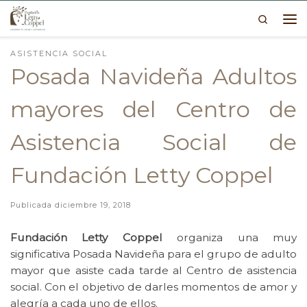
Search
Skip to content
Me
ASISTENCIA SOCIAL
Posada Navideña Adultos
mayores del Centro de
Asistencia Social de
Fundación Letty Coppel
Publicada
diciembre 19, 2018
Fundación Letty Coppel
organiza una muy
significativa Posada Navideña para el grupo de adulto
mayor que asiste cada tarde al Centro de asistencia
social. Con el objetivo de darles momentos de amor y
alegría a cada uno de ellos.