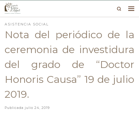
Search
Skip to content
Me
ASISTENCIA SOCIAL
Nota del periódico de la
ceremonia de investidura
del grado de “Doctor
Honoris Causa” 19 de julio
2019.
Publicada
julio 24, 2019