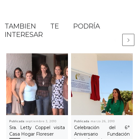
TAMBIEN TE PODRÍA
INTERESAR
Publicada
septiembre 3, 2010
Publicada
marzo 26, 2010
Sra. Letty Coppel visita
Celebración del 6°
Casa Hogar Floreser
Aniversario Fundación