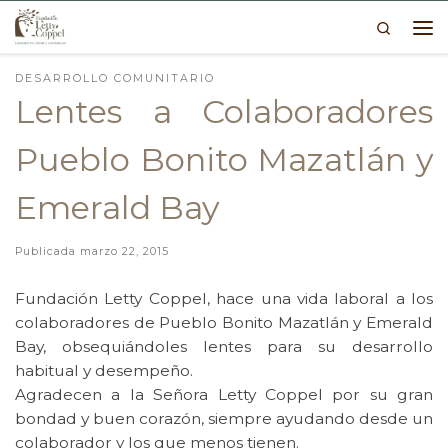
Search
Skip to content
Me
DESARROLLO COMUNITARIO
Lentes a Colaboradores
Pueblo Bonito Mazatlán y
Emerald Bay
Publicada
marzo 22, 2015
Fundación Letty Coppel, hace una vida laboral a los
colaboradores de Pueblo Bonito Mazatlán y Emerald
Bay, obsequiándoles lentes para su desarrollo
habitual y desempeño.
Agradecen a la Señora Letty Coppel por su gran
bondad y buen corazón, siempre ayudando desde un
colaborador y los que menos tienen.