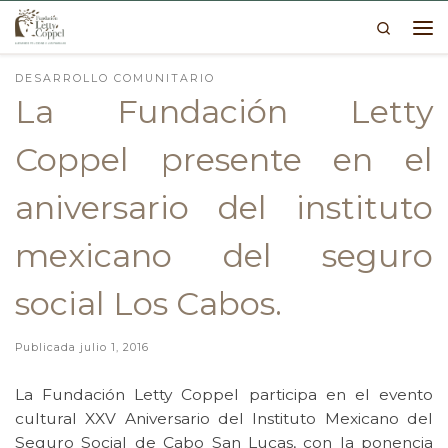
Search
Skip to content
Me
DESARROLLO COMUNITARIO
La Fundación Letty
Coppel presente en el
aniversario del instituto
mexicano del seguro
social Los Cabos.
Publicada
julio 1, 2016
La Fundación Letty Coppel participa en el evento
cultural XXV Aniversario del Instituto Mexicano del
Seguro Social de Cabo San Lucas, con la ponencia