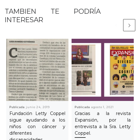
TAMBIEN TE PODRÍA
INTERESAR
Publicada
junio 24, 2019
Publicada
agosto 1, 2021
Fundación Letty Coppel
Gracias a la revista
sigue ayudando a los
Expansión, por la
niños con cáncer y
entrevista a la Sra. Letty
diferentes
Coppel.
discapacidades.