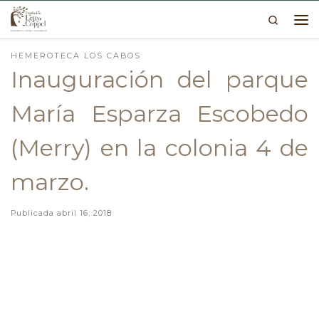
Search
Skip to content
Me
HEMEROTECA LOS CABOS
Inauguración del parque
María Esparza Escobedo
(Merry) en la colonia 4 de
marzo.
Publicada
abril 16, 2018