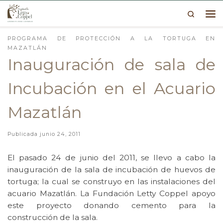
Search
Skip to content
Me
PROGRAMA DE PROTECCIÓN A LA TORTUGA EN
MAZATLÁN
Inauguración de sala de
Incubación en el Acuario
Mazatlán
Publicada
junio 24, 2011
El pasado 24 de junio del 2011, se llevo a cabo la
inauguración de la sala de incubación de huevos de
tortuga; la cual se construyo en las instalaciones del
acuario Mazatlán. La Fundación Letty Coppel apoyo
este proyecto donando cemento para la
construcción de la sala.