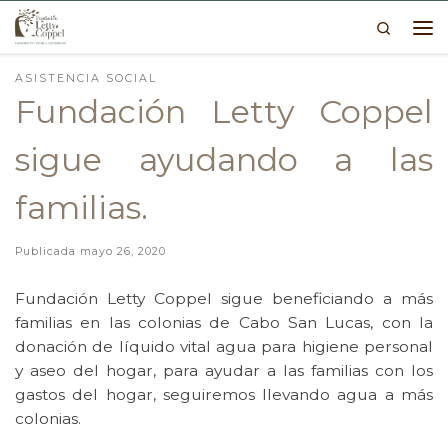
Search
Skip to content
Me
ASISTENCIA SOCIAL
Fundación Letty Coppel
sigue ayudando a las
familias.
Publicada
mayo 26, 2020
Fundación Letty Coppel sigue beneficiando a más
familias en las colonias de Cabo San Lucas, con la
donación de líquido vital agua para higiene personal
y aseo del hogar, para ayudar a las familias con los
gastos del hogar, seguiremos llevando agua a más
colonias.