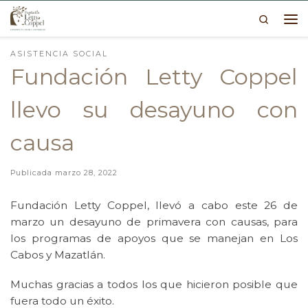
Search
Skip to content
Me
ASISTENCIA SOCIAL
Fundación Letty Coppel
llevo su desayuno con
causa
Publicada
marzo 28, 2022
Fundación Letty Coppel, llevó a cabo este 26 de
marzo un desayuno de primavera con causas, para
los programas de apoyos que se manejan en Los
Cabos y Mazatlán.
Muchas gracias a todos los que hicieron posible que
fuera todo un éxito.