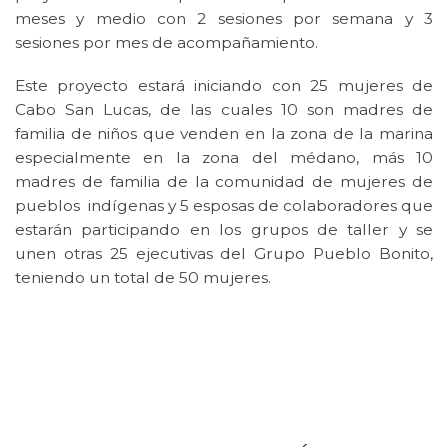
meses y medio con 2 sesiones por semana y 3
sesiones por mes de acompañamiento.
Este proyecto estará iniciando con 25 mujeres de
Cabo San Lucas, de las cuales 10 son madres de
familia de niños que venden en la zona de la marina
especialmente en la zona del médano, más 10
madres de familia de la comunidad de mujeres de
pueblos indígenas y 5 esposas de colaboradores que
estarán participando en los grupos de taller y se
unen otras 25 ejecutivas del Grupo Pueblo Bonito,
teniendo un total de 50 mujeres.