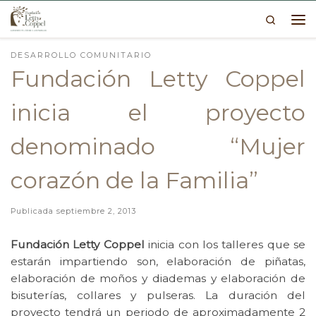
Search
Skip to content
Me
DESARROLLO COMUNITARIO
Fundación Letty Coppel
inicia el proyecto
denominado “Mujer
corazón de la Familia”
Publicada
septiembre 2, 2013
Fundación Letty Coppel
inicia con los talleres que se
estarán impartiendo son, elaboración de piñatas,
elaboración de moños y diademas y elaboración de
bisuterías, collares y pulseras. La duración del
proyecto tendrá un periodo de aproximadamente 2