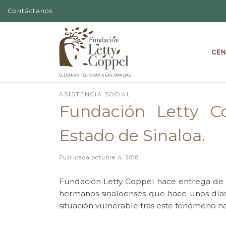
Contáctanos
Skip to content
CEN
ASISTENCIA SOCIAL
Fundación Letty C
Estado de Sinaloa.
Publicada
octubre 4, 2018
Fundación Letty Coppel hace entrega de v
hermanos sinaloenses que hace unos días
situación vulnerable tras este fenómeno na