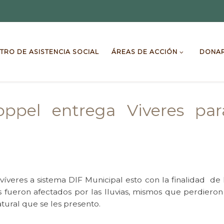
TRO DE ASISTENCIA SOCIAL
ÁREAS DE ACCIÓN
DONA
oppel entrega Viveres par
íveres a sistema DIF Municipal esto con la finalidad de 
 fueron afectados por las lluvias, mismos que perdiero
tural que se les presento.