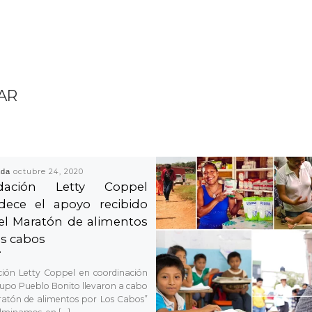
AR
ada
octubre 24, 2020
dación Letty Coppel
dece el apoyo recibido
el Maratón de alimentos
os cabos
ión Letty Coppel en coordinación
upo Pueblo Bonito llevaron a cabo
ratón de alimentos por Los Cabos”