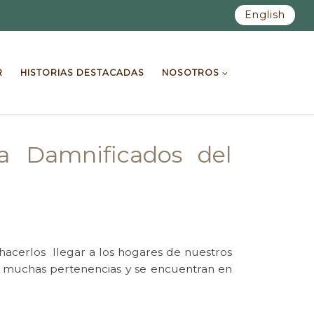
English
R
HISTORIAS DESTACADAS
NOSOTROS
a Damnificados del
hacerlos llegar a los hogares de nuestros
n muchas pertenencias y se encuentran en