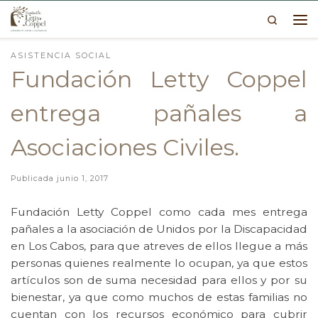
Search
Skip to content
Me
ASISTENCIA SOCIAL
Fundación Letty Coppel
entrega pañales a
Asociaciones Civiles.
Publicada
junio 1, 2017
Fundación Letty Coppel como cada mes entrega
pañales a la asociación de Unidos por la Discapacidad
en Los Cabos, para que atreves de ellos llegue a más
personas quienes realmente lo ocupan, ya que estos
artículos son de suma necesidad para ellos y por su
bienestar, ya que como muchos de estas familias no
cuentan con los recursos económico para cubrir