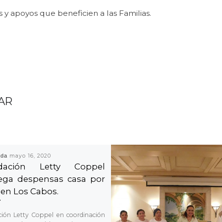
y apoyos que beneficien a las Familias.
AR
ada
mayo 16, 2020
dación Letty Coppel
ega despensas casa por
 en Los Cabos.
ión Letty Coppel en coordinación