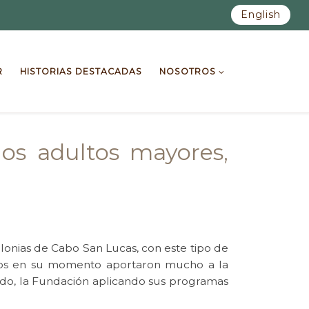
English
R
HISTORIAS DESTACADAS
NOSOTROS
os adultos mayores,
lonias de Cabo San Lucas, con este tipo de
litos en su momento aportaron mucho a la
bido, la Fundación aplicando sus programas