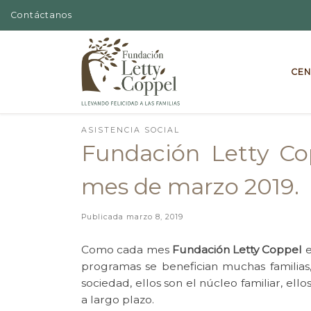
Contáctanos
Skip to content
CEN
ASISTENCIA SOCIAL
Fundación Letty Co
mes de marzo 2019.
Publicada
marzo 8, 2019
Como cada mes
Fundación Letty Coppel
e
programas se benefician muchas familias
sociedad, ellos son el núcleo familiar, e
a largo plazo.