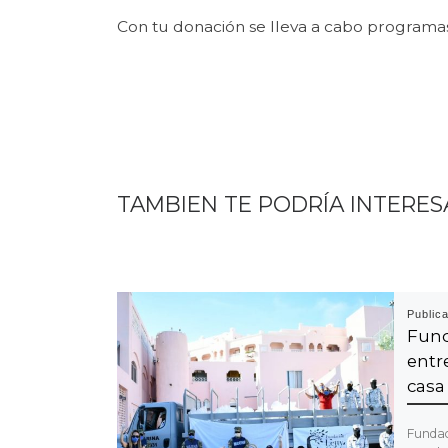
Con tu donación se lleva a cabo programas 
TAMBIEN TE PODRÍA INTERES
Public
Fun
entr
casa
Fundac