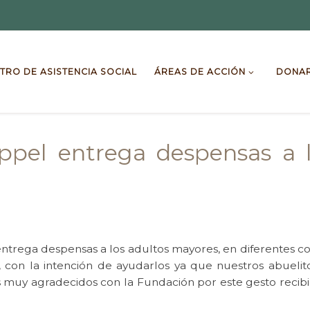
TRO DE ASISTENCIA SOCIAL
ÁREAS DE ACCIÓN
DONA
ppel entrega despensas a l
ntrega despensas a los adultos mayores, en diferentes co
, con la intención de ayudarlos ya que nuestros abue
llos muy agradecidos con la Fundación por este gesto reci