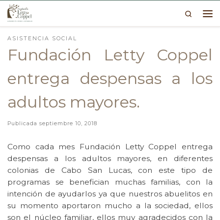
Search
Skip to content
Me
ASISTENCIA SOCIAL
Fundación Letty Coppel
entrega despensas a los
adultos mayores.
Publicada
septiembre 10, 2018
Como cada mes Fundación Letty Coppel entrega
despensas a los adultos mayores, en diferentes
colonias de Cabo San Lucas, con este tipo de
programas se benefician muchas familias, con la
intención de ayudarlos ya que nuestros abuelitos en
su momento aportaron mucho a la sociedad, ellos
son el núcleo familiar, ellos muy agradecidos con la