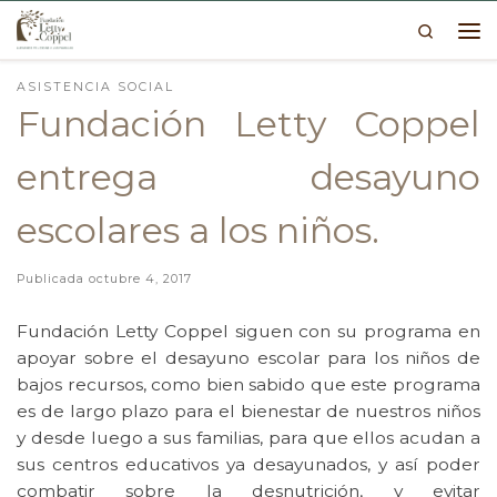
Search
Skip to content
Me
ASISTENCIA SOCIAL
Fundación Letty Coppel
entrega desayuno
escolares a los niños.
Publicada
octubre 4, 2017
Fundación Letty Coppel siguen con su programa en
apoyar sobre el desayuno escolar para los niños de
bajos recursos, como bien sabido que este programa
es de largo plazo para el bienestar de nuestros niños
y desde luego a sus familias, para que ellos acudan a
sus centros educativos ya desayunados, y así poder
combatir sobre la desnutrición, y evitar