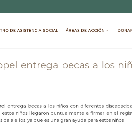
TRO DE ASISTENCIA SOCIAL
ÁREAS DE ACCIÓN
DONA
pel entrega becas a los ni
pel
entrega becas a los niños con diferentes discapacid
estos niños llegaron puntualmente a firmar en el registr
da a ellos, ya que es una gran ayuda para estos niños.