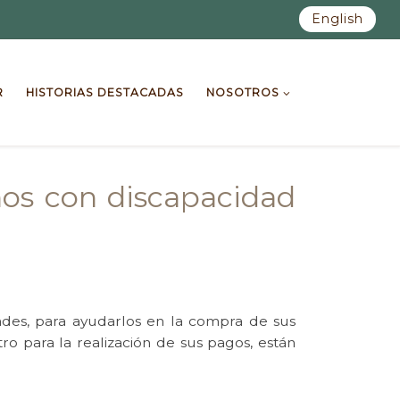
English
R
HISTORIAS DESTACADAS
NOSOTROS
ños con discapacidad
ades, para ayudarlos en la compra de sus
o para la realización de sus pagos, están