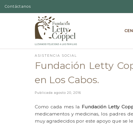
Contáctanos
Skip to content
CEN
ASISTENCIA SOCIAL
Fundación Letty Cop
en Los Cabos.
Publicada
agosto 20, 2016
Como cada mes la
Fundación Letty Cop
medicamentos y medicinas, los padres de 
muy agradecidos por este apoyo que se les 