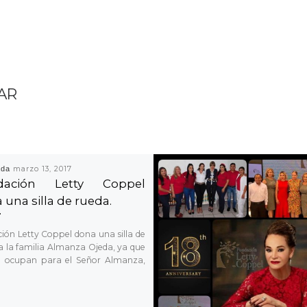
AR
ada
marzo 13, 2017
dación Letty Coppel
 una silla de rueda.
ión Letty Coppel dona una silla de
a la familia Almanza Ojeda, ya que
lo ocupan para el Señor Almanza,