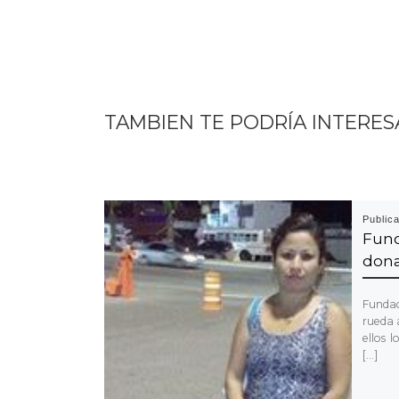
TAMBIEN TE PODRÍA INTERES
Public
Fun
dona
Fundac
rueda 
ellos 
[…]