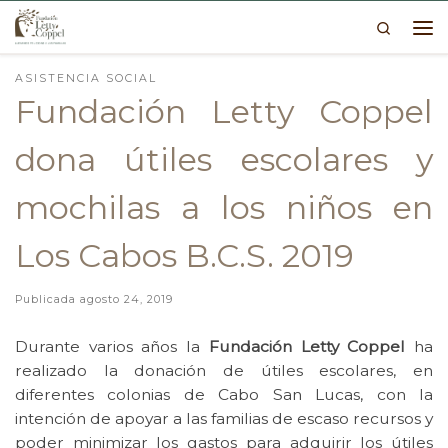
Search
Skip to content
Me
ASISTENCIA SOCIAL
Fundación Letty Coppel
dona útiles escolares y
mochilas a los niños en
Los Cabos B.C.S. 2019
Publicada
agosto 24, 2019
Durante varios años la
Fundación Letty Coppel
ha
realizado la donación de útiles escolares, en
diferentes colonias de Cabo San Lucas, con la
intención de apoyar a las familias de escaso recursos y
poder minimizar los gastos para adquirir los útiles