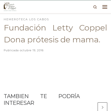
Search
Skip to content
Me
HEMEROTECA LOS CABOS
Fundación Letty Coppel
Dona prótesis de mama.
Publicada
octubre 19, 2016
TAMBIEN TE PODRÍA
INTERESAR