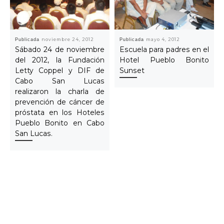
Publicada
noviembre 24, 2012
Publicada
mayo 4, 2012
Sábado 24 de noviembre
Escuela para padres en el
del 2012, la Fundación
Hotel Pueblo Bonito
Letty Coppel y DIF de
Sunset
Cabo San Lucas
realizaron la charla de
prevención de cáncer de
próstata en los Hoteles
Pueblo Bonito en Cabo
San Lucas.
Navegar Artículo
Artículo anterior