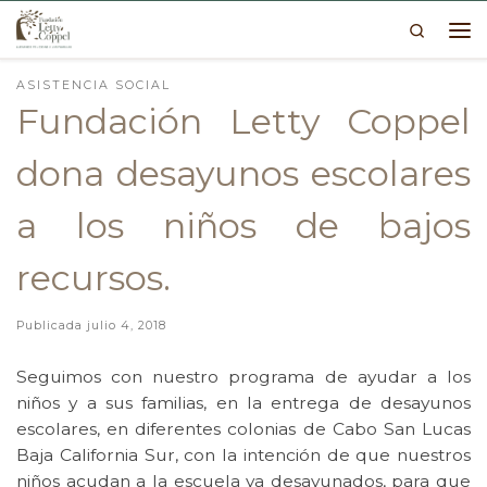
Search
Skip to content
Me
ASISTENCIA SOCIAL
Fundación Letty Coppel
dona desayunos escolares
a los niños de bajos
recursos.
Publicada
julio 4, 2018
Seguimos con nuestro programa de ayudar a los
niños y a sus familias, en la entrega de desayunos
escolares, en diferentes colonias de Cabo San Lucas
Baja California Sur, con la intención de que nuestros
niños acudan a la escuela ya desayunados, para que