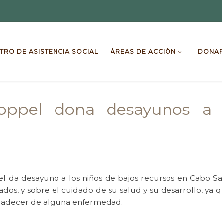
TRO DE ASISTENCIA SOCIAL
ÁREAS DE ACCIÓN
DONA
oppel dona desayunos a 
l da desayuno a los niños de bajos recursos en Cabo San
nados, y sobre el cuidado de su salud y su desarrollo, ya
 padecer de alguna enfermedad.