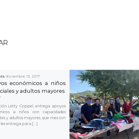
AR
ada
diciembre 13, 2017
os económicos a niños
ciales y adultos mayores
ión Letty Coppel, entrega apoyos
micos a niños con capacidades
ntes y adultos mayores, que mes con
 les entrega para […]