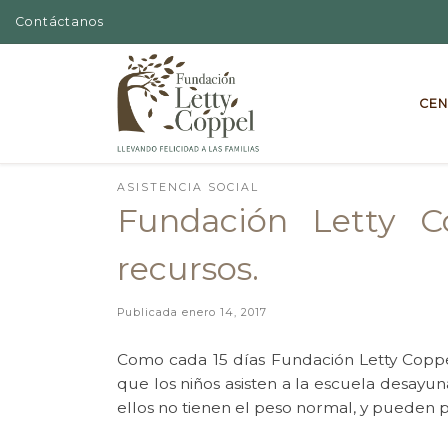
Contáctanos
Skip to content
CEN
ASISTENCIA SOCIAL
Fundación Letty C
recursos.
Publicada
enero 14, 2017
Como cada 15 días Fundación Letty Coppe
que los niños asisten a la escuela desayu
ellos no tienen el peso normal, y pueden