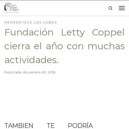
Search
Skip to content
Me
HEMEROTECA LOS CABOS
Fundación Letty Coppel
cierra el año con muchas
actividades.
Publicada
diciembre 20, 2016
TAMBIEN TE PODRÍA