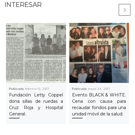
INTERESAR
Publicada
febrero 15, 2017
Publicada
mayo 24, 2017
Fundación Letty Coppel
Evento BLACK & WHITE.
dona sillas de ruedas a
Cena con causa para
Cruz Roja y Hospital
recaudar fondos para una
General.
unidad móvil de la salud.