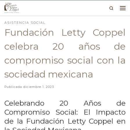
Search
Skip to content
Me
ASISTENCIA SOCIAL
Fundación Letty Coppel
celebra 20 años de
compromiso social con la
sociedad mexicana
Publicada
diciembre 1, 2023
Celebrando 20 Años de
Compromiso Social: El Impacto
de la Fundación Letty Coppel en