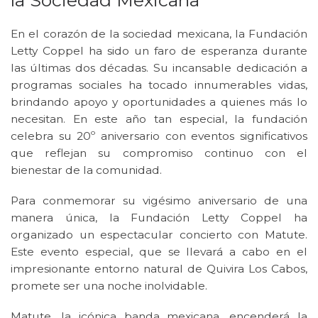
la Sociedad Mexicana
En el corazón de la sociedad mexicana, la Fundación
Letty Coppel ha sido un faro de esperanza durante
las últimas dos décadas. Su incansable dedicación a
programas sociales ha tocado innumerables vidas,
brindando apoyo y oportunidades a quienes más lo
necesitan. En este año tan especial, la fundación
celebra su 20º aniversario con eventos significativos
que reflejan su compromiso continuo con el
bienestar de la comunidad.
Para conmemorar su vigésimo aniversario de una
manera única, la Fundación Letty Coppel ha
organizado un espectacular concierto con Matute.
Este evento especial, que se llevará a cabo en el
impresionante entorno natural de Quivira Los Cabos,
promete ser una noche inolvidable.
Matute, la icónica banda mexicana, encenderá la