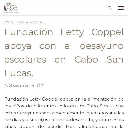
Search
Skip to content
Me
ASISTENCIA SOCIAL
Fundación Letty Coppel
apoya con el desayuno
escolares en Cabo San
Lucas.
Publicada
abril 4, 2017
Fundación Letty Coppel apoya en la alimentación de
los niños de diferentes colonias de Cabo San Lucas,
estos desayunos son semanalmente, para apoyar a las
familias y a sus hijos sobre su desarrollo, ya que estos
niños deben de acudir bien alimentados en la