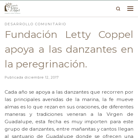
Search
Skip to content
Me
DESARROLLO COMUNITARIO
Fundación Letty Coppel
apoya a las danzantes en
la peregrinación.
Publicada
diciembre 12, 2017
Cada año se apoya a las danzantes que recorren por
las principales avenidas de la marina, la fe mueve
almas es lo que rezan en sus oraciones, de diferentes
maneras y tradiciones veneran a la Virgen de
Guadalupe, esta fecha es muy importen para este
grupo de danzantes, entre mañanitas y cantos llegan
al santuario de Guadalupe donde se ofrecen una