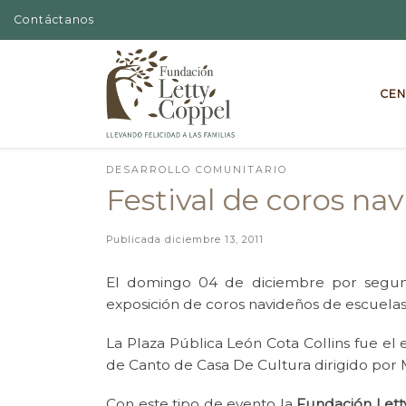
Contáctanos
Skip to content
CEN
DESARROLLO COMUNITARIO
Festival de coros na
Publicada
diciembre 13, 2011
El domingo 04 de diciembre por segun
exposición de coros navideños de escuelas
La Plaza Pública León Cota Collins fue el 
de Canto de Casa De Cultura dirigido por M
Con este tipo de evento la
Fundación Lett