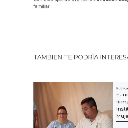
familiar.
TAMBIEN TE PODRÍA INTERES
Public
Fun
fir
Inst
Muje