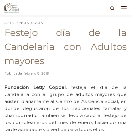
Search
Skip to content
Me
ASISTENCIA SOCIAL
Festejo día de la
Candelaria con Adultos
mayores
Publicada
febrero 8, 2019
Fundación Letty Coppel
, festeja el día de la
Candelaria con el grupo de adultos mayores que
asisten diariamente al Centro de Asistencia Social, en
donde degustaron de los tradicionales tamales y
champurrado. También se llevo a cabo el festejo de
los cumpleañeros del mes de enero, haciendo una
tarde agradable y divertida para todos ellos.