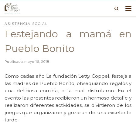
Search
Skip to content
Me
ASISTENCIA SOCIAL
Festejando a mamá en
Pueblo Bonito
Publicada
mayo 16, 2018
Como cadas año La fundación Letty Coppel, festeja a
las madres de Pueblo Bonito, obsequiando regalos y
una deliciosa comida, a la cual disfrutaron. En el
evento las presentes recibieron un hermoso detalle y
realizaron diferentes actividades, se divirtieron de los
juegos que organizaron y gozaron de una excelente
tarde.