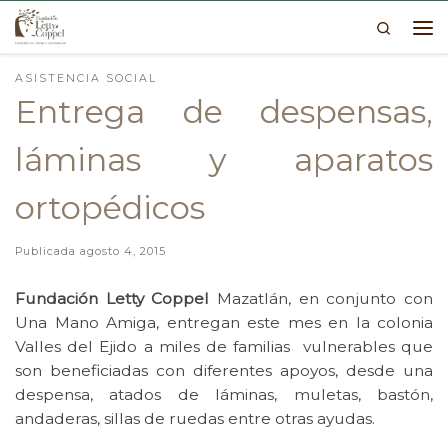
Search
Skip to content
Me
ASISTENCIA SOCIAL
Entrega de despensas,
láminas y aparatos
ortopédicos
Publicada
agosto 4, 2015
Fundación Letty Coppel
Mazatlán, en conjunto con
Una Mano Amiga, entregan este mes en la colonia
Valles del Ejido a miles de familias vulnerables que
son beneficiadas con diferentes apoyos, desde una
despensa, atados de láminas, muletas, bastón,
andaderas, sillas de ruedas entre otras ayudas.