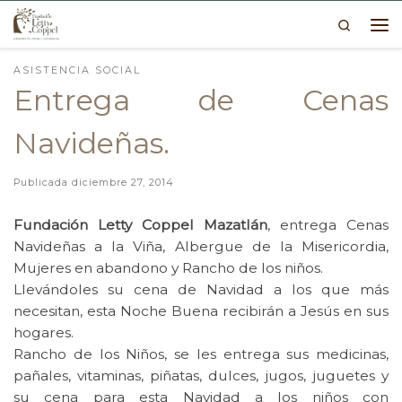
Search
Skip to content
Me
ASISTENCIA SOCIAL
Entrega de Cenas
Navideñas.
Publicada
diciembre 27, 2014
Fundación Letty Coppel Mazatlán
, entrega Cenas
Navideñas a la Viña, Albergue de la Misericordia,
Mujeres en abandono y Rancho de los niños.
Llevándoles su cena de Navidad a los que más
necesitan, esta Noche Buena recibirán a Jesús en sus
hogares.
Rancho de los Niños, se les entrega sus medicinas,
pañales, vitaminas, piñatas, dulces, jugos, juguetes y
su cena para esta Navidad a los niños con