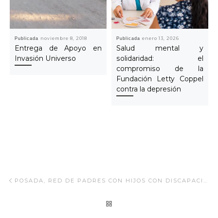
Publicada
noviembre 8, 2018
Publicada
enero 13, 2026
Entrega de Apoyo en
Salud mental y
Invasión Universo
solidaridad: el
compromiso de la
Fundación Letty Coppel
contra la depresión
Navegar Artículo
Artículo anterior
POSADA, RED DE PADRES CON HIJOS CON DISCAPACIDAD
REGRESAR A LA LISTA