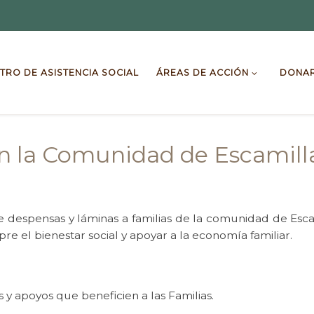
TRO DE ASISTENCIA SOCIAL
ÁREAS DE ACCIÓN
DONA
n la Comunidad de Escamill
 despensas y láminas a familias de la comunidad de Escami
e el bienestar social y apoyar a la economía familiar.
y apoyos que beneficien a las Familias.