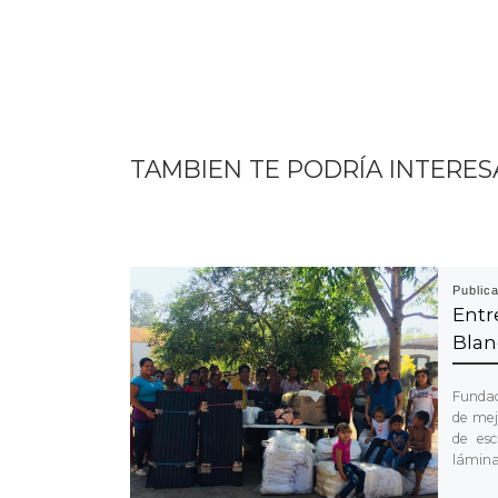
TAMBIEN TE PODRÍA INTERES
Public
Ent
Blan
Fundac
de mej
de esc
lámina