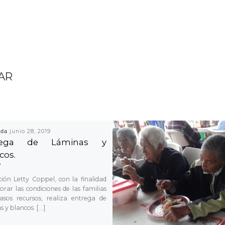
AR
ada
junio 28, 2019
rega de Láminas y
cos.
ión Letty Coppel, con la finalidad
orar las condiciones de las familias
asos recursos, realiza entrega de
s y blancos. […]