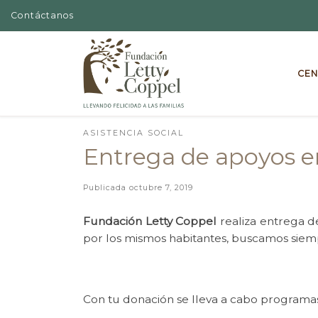
Contáctanos
Skip to content
CEN
ASISTENCIA SOCIAL
Entrega de apoyos e
Publicada
octubre 7, 2019
Fundación Letty Coppel
realiza entrega de
por los mismos habitantes, buscamos siempr
Con tu donación se lleva a cabo programas 