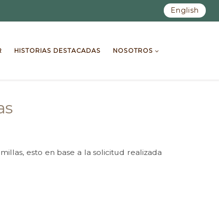
English
R
HISTORIAS DESTACADAS
NOSOTROS
as
llas, esto en base a la solicitud realizada