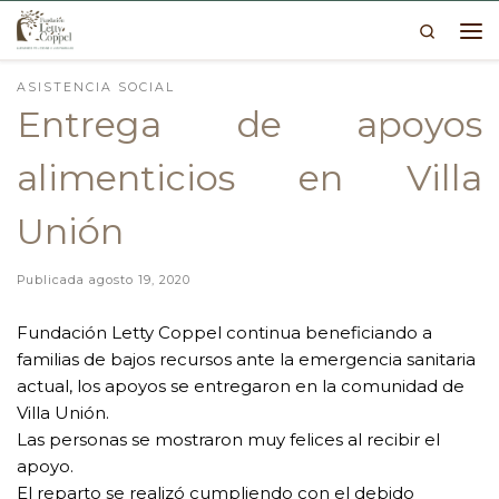
Search
Skip to content
Me
ASISTENCIA SOCIAL
Entrega de apoyos
alimenticios en Villa
Unión
Publicada
agosto 19, 2020
Fundación Letty Coppel continua beneficiando a 
familias de bajos recursos ante la emergencia sanitaria 
actual, los apoyos se entregaron en la comunidad de 
Villa Unión.
Las personas se mostraron muy felices al recibir el 
apoyo.
El reparto se realizó cumpliendo con el debido 