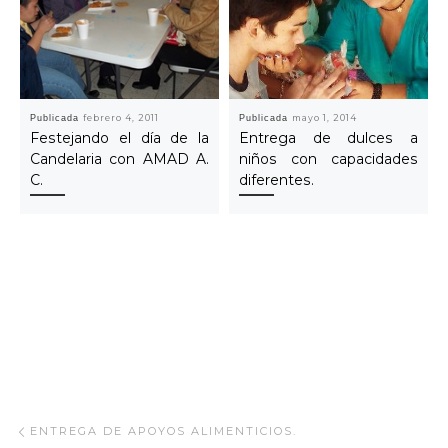
Publicada
febrero 4, 2011
Publicada
mayo 1, 2014
Festejando el día de la
Entrega de dulces a
Candelaria con AMAD A.
niños con capacidades
C.
diferentes.
Navegar Artículo
Artículo anterior
ENTREGA DE APOYOS ALIMENTICIOS.