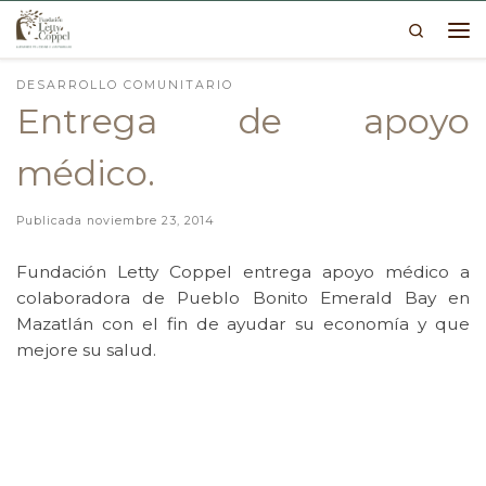
Search
Skip to content
Me
DESARROLLO COMUNITARIO
Entrega de apoyo
médico.
Publicada
noviembre 23, 2014
Fundación Letty Coppel entrega apoyo médico a
colaboradora de Pueblo Bonito Emerald Bay en
Mazatlán con el fin de ayudar su economía y que
mejore su salud.