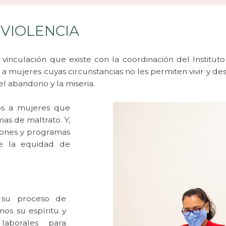
 VIOLENCIA
a vinculación que existe con la coordinación del Instit
a mujeres cuyas circunstancias no les permiten vivir y des
el abandono y la miseria.
os a mujeres que
as de maltrato. Y,
iones y programas
de la equidad de
 su proceso de
os su espíritu y
laborales para