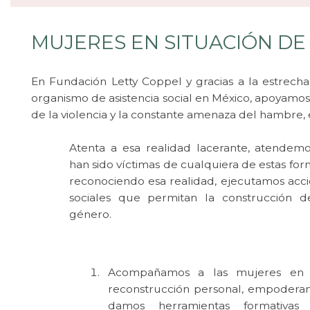
MUJERES EN SITUACIÓN DE
En Fundación Letty Coppel y gracias a la estrech
organismo de asistencia social en México, apoyamos 
de la violencia y la constante amenaza del hambre, 
Atenta a esa realidad lacerante, atendem
han sido víctimas de cualquiera de estas form
reconociendo esa realidad, ejecutamos acc
sociales que permitan la construcción 
género.
Acompañamos a las mujeres en
reconstrucción personal, empoderam
damos herramientas formativas 