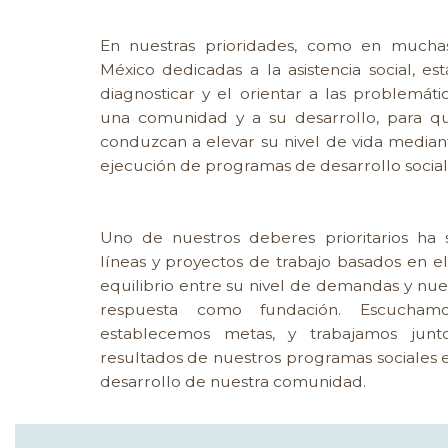
En nuestras prioridades, como en mucha
México dedicadas a la asistencia social, está
diagnosticar y el orientar a las problemát
una comunidad y a su desarrollo, para 
conduzcan a elevar su nivel de vida median
ejecución de programas de desarrollo social
Uno de nuestros deberes prioritarios ha 
líneas y proyectos de trabajo basados en e
equilibrio entre su nivel de demandas y nu
respuesta como fundación. Escucham
establecemos metas, y trabajamos junt
resultados de nuestros programas sociales e
desarrollo de nuestra comunidad.