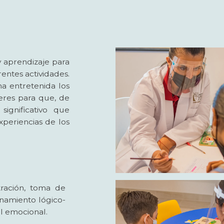
y aprendizaje para
rentes actividades.
ma entretenida los
eres para que, de
ignificativo que
xperiencias de los
ración, toma de
zonamiento lógico-
l emocional.