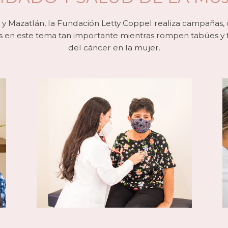
y Mazatlán, la Fundación Letty Coppel realiza campañas, c
eres en este tema tan importante mientras rompen tabúes 
del cáncer en la mujer.