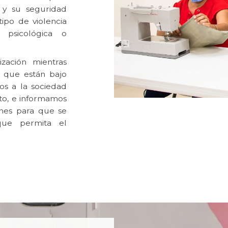
 y su seguridad
tipo de violencia
 psicológica o
zación mientras
 que están bajo
os a la sociedad
ato, e informamos
nes para que se
que permita el