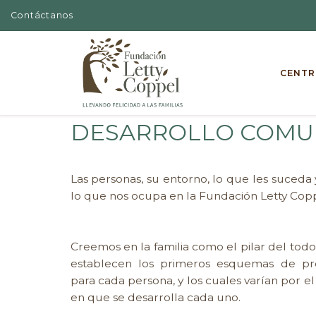
Contáctanos
Skip to content
CENTR
DESARROLLO COMU
Las personas, su entorno, lo que les suceda y
lo que nos ocupa en la Fundación Letty Copp
Creemos en la familia como el pilar del todo
establecen los primeros esquemas de pr
para cada persona, y los cuales varían por el
en que se desarrolla cada uno.