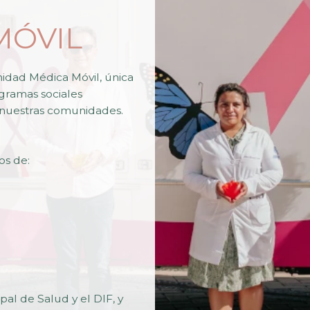
MÓVIL
idad Médica Móvil, única
ogramas sociales
e nuestras comunidades.
os de:
al de Salud y el DIF, y