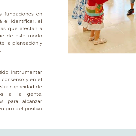
s fundaciones en
 el identificar, el
icas que afectan a
que de este modo
te la planeación y
.
sido instrumentar
l consenso y en el
estra capacidad de
os a la gente,
os para alcanzar
n pro del positivo