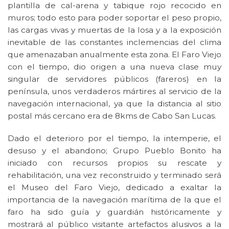
plantilla de cal-arena y tabique rojo recocido en
muros; todo esto para poder soportar el peso propio,
las cargas vivas y muertas de la losa y a la exposición
inevitable de las constantes inclemencias del clima
que amenazaban anualmente esta zona. El Faro Viejo
con el tiempo, dio origen a una nueva clase muy
singular de servidores públicos (fareros) en la
península, unos verdaderos mártires al servicio de la
navegación internacional, ya que la distancia al sitio
postal más cercano era de 8kms de Cabo San Lucas.
Dado el deterioro por el tiempo, la intemperie, el
desuso y el abandono; Grupo Pueblo Bonito ha
iniciado con recursos propios su rescate y
rehabilitación, una vez reconstruido y terminado será
el Museo del Faro Viejo, dedicado a exaltar la
importancia de la navegación marítima de la que el
faro ha sido guía y guardián históricamente y
mostrará al público visitante artefactos alusivos a la