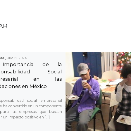
AR
ada
julio 8, 2024
Importancia de la
ponsabilidad Social
presarial en las
aciones en México
ponsabilidad social empresarial
se ha convertido en un componente
 para las empresas que buscan
r un impacto positivo en […]