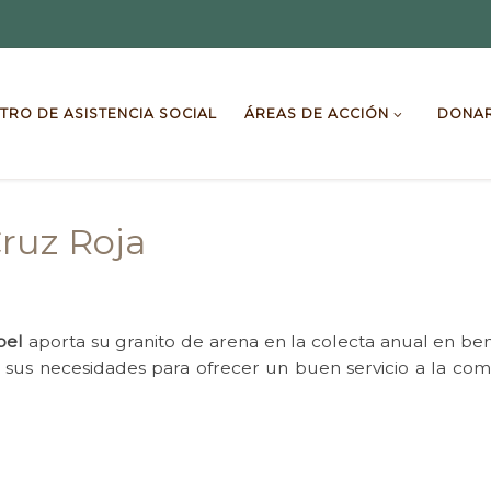
TRO DE ASISTENCIA SOCIAL
ÁREAS DE ACCIÓN
DONA
Cruz Roja
pel
aporta su granito de arena en la colecta anual en ben
 sus necesidades para ofrecer un buen servicio a la 