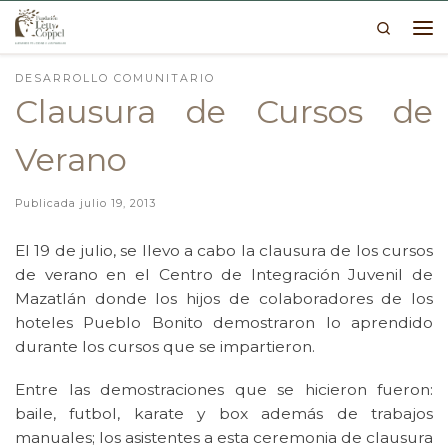
Search
Skip to content
Me
DESARROLLO COMUNITARIO
Clausura de Cursos de
Verano
Publicada
julio 19, 2013
El 19 de julio, se llevo a cabo la clausura de los cursos
de verano en el Centro de Integración Juvenil de
Mazatlán donde los hijos de colaboradores de los
hoteles Pueblo Bonito demostraron lo aprendido
durante los cursos que se impartieron.
Entre las demostraciones que se hicieron fueron:
baile, futbol, karate y box además de trabajos
manuales; los asistentes a esta ceremonia de clausura