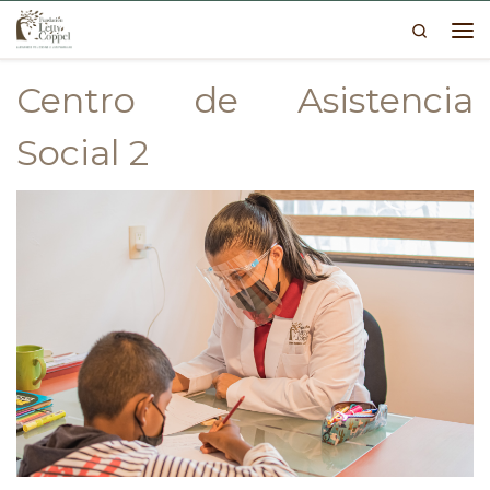
Search
Skip to content
Me
Centro de Asistencia
Social 2