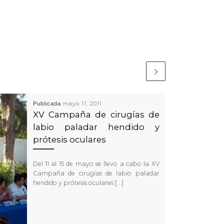
Publicada
mayo 11, 2011
XV Campaña de cirugías de
labio paladar hendido y
prótesis oculares
Del 11 al 15 de mayo se llevo a cabo la XV
Campaña de cirugías de labio paladar
hendido y prótesis oculares […]