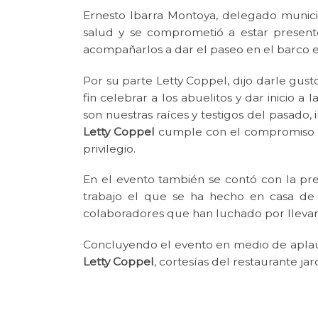
Ernesto Ibarra Montoya, delegado munici
salud y se comprometió a estar present
acompañarlos a dar el paseo en el barco 
Por su parte Letty Coppel, dijo darle gust
fin celebrar a los abuelitos y dar inicio a
son nuestras raíces y testigos del pasado, 
Letty Coppel
cumple con el compromiso de
privilegio.
En el evento también se contó con la pre
trabajo el que se ha hecho en casa de d
colaboradores que han luchado por llevarl
Concluyendo el evento en medio de aplauso
Letty Coppel
, cortesías del restaurante jar