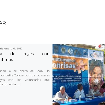
AR
ada
enero 6, 2012
sca de reyes con
ntarios
sado 6 de enero del 2012, la
ión Letty Coppel compartió roscas
yes con los voluntarios que
paron en la […]