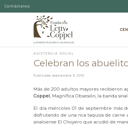
Contáctanos
Skip to content
CEN
ASISTENCIA SOCIAL
Celebran los abuelito
Publicada
septiembre 9, 2010
Más de 200 adultos mayores recibieron ag
Coppel
, Magnífica Obsesión, la banda sina
El día miércoles 01 de septiembre más de
disfrutando de una rica taquiza de carne 
sinaloense El Choyero que acudió de manera