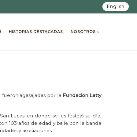
English
R
HISTORIAS DESTACADAS
NOSOTROS
 fueron agasajadas por la
Fundación Letty
an Lucas, en donde se les festejó su día,
 con 103 años de edad y baile con la banda
idades y asociaciones.