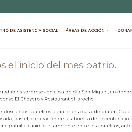
TRO DE ASISTENCIA SOCIAL
ÁREAS DE ACCIÓN
DONA
s el inicio del mes patrio.
radables sorpresas en casa de día San Miguel, en donde
loense El Choyero y Restaurant el jarocho.
 doscientos abuelitos acudieron a casa de día en Cabo S
asada, pastel, coronación de la abuelita del bicentenario
 gratuita a animar el ambiente entre los abuelitos, autor