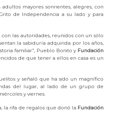
adultos mayores sonrientes, alegres, con
Grito de Independencia a su lado y para
, con las autoridades, reunidos con un sólo
esentan la sabiduría adquirida por los años,
storia familiar”, Pueblo Bonito y
Fundación
cidos de que tener a ellos en casa es un
uelitos y señaló que ha sido un magnífico
iendas del lugar, al lado de un grupo de
iércoles y viernes.
 la rifa de regalos que donó la
Fundación