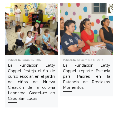
Publicada
junio 25, 2012
Publicada
noviembre 19, 2013
La Fundación Letty
La Fundación Letty
Coppel festeja el fin de
Coppel imparte Escuela
curso escolar, en el jardín
para Padres en la
de niños de Nueva
Estancia de Preciosos
Creación de la colonia
Momentos.
Leonardo Gastelum en
Cabo San Lucas.