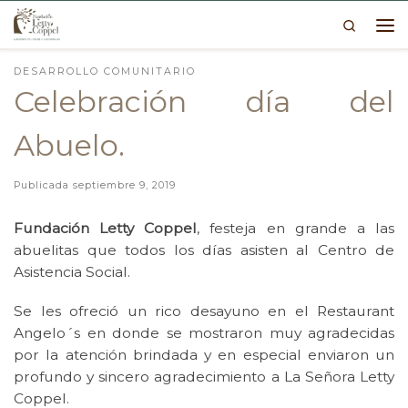
Search
Skip to content
Me
DESARROLLO COMUNITARIO
Celebración día del
Abuelo.
Publicada
septiembre 9, 2019
Fundación Letty Coppel
, festeja en grande a las
abuelitas que todos los días asisten al Centro de
Asistencia Social.
Se les ofreció un rico desayuno en el Restaurant
Angelo´s en donde se mostraron muy agradecidas
por la atención brindada y en especial enviaron un
profundo y sincero agradecimiento a La Señora Letty
Coppel.