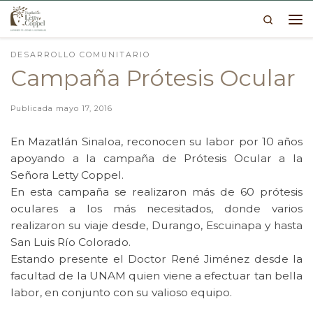
Search
Skip to content
Me
DESARROLLO COMUNITARIO
Campaña Prótesis Ocular
Publicada
mayo 17, 2016
En Mazatlán Sinaloa, reconocen su labor por 10 años
apoyando a la campaña de Prótesis Ocular a la
Señora Letty Coppel.
En esta campaña se realizaron más de 60 prótesis
oculares a los más necesitados, donde varios
realizaron su viaje desde, Durango, Escuinapa y hasta
San Luis Río Colorado.
Estando presente el Doctor René Jiménez desde la
facultad de la UNAM quien viene a efectuar tan bella
labor, en conjunto con su valioso equipo.