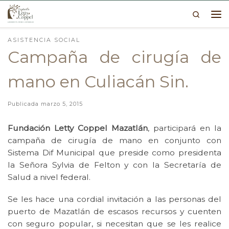
Search
Skip to content
Me
ASISTENCIA SOCIAL
Campaña de cirugía de
mano en Culiacán Sin.
Publicada
marzo 5, 2015
Fundación Letty Coppel Mazatlán
, participará en la
campaña de cirugía de mano en conjunto con
Sistema Dif Municipal que preside como presidenta
la Señora Sylvia de Felton y con la Secretaría de
Salud a nivel federal.
Se les hace una cordial invitación a las personas del
puerto de Mazatlán de escasos recursos y cuenten
con seguro popular, si necesitan que se les realice