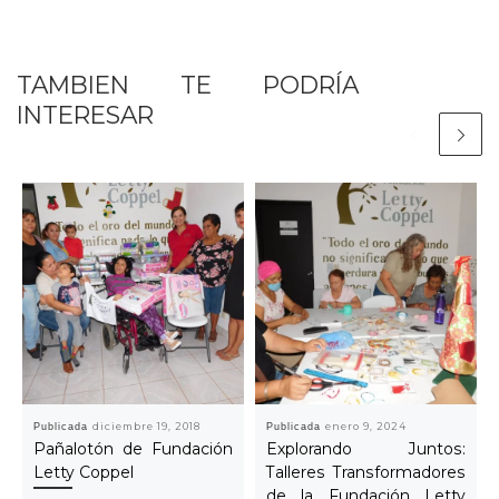
TAMBIEN TE PODRÍA
INTERESAR
Publicada
diciembre 19, 2018
Publicada
enero 9, 2024
Pañalotón de Fundación
Explorando Juntos:
Letty Coppel
Talleres Transformadores
de la Fundación Letty