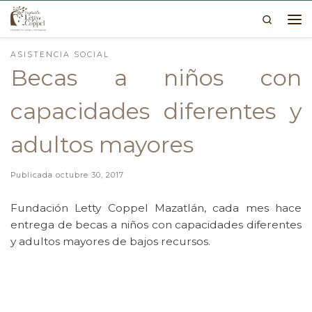
Search
Skip to content
Me
ASISTENCIA SOCIAL
Becas a niños con
capacidades diferentes y
adultos mayores
Publicada
octubre 30, 2017
Fundación Letty Coppel Mazatlán, cada mes hace
entrega de becas a niños con capacidades diferentes
y adultos mayores de bajos recursos.